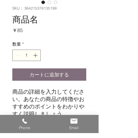
SKU： 364215376135199
商品名
価
￥85
格
数量
*
カートに追加する
商品の詳細を入力してくださ
い。あなたの商品の特徴やお
すすめのポイントをわかりや
すく説明しましょう。
Phone
Email
商品情報