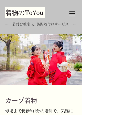
着物のToYou
ー 着付け教室 と 訪問着付けサービス ー
​カープ着物
​球場まで徒歩約1分の場所で、気軽に