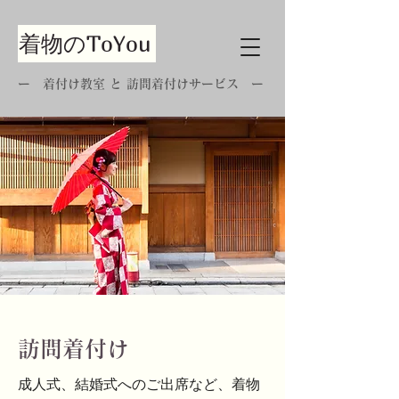
着物のToYou
ー 着付け教室 と 訪問着付けサービス ー
​訪問着付け
​成人式、結婚式へのご出席など、着物